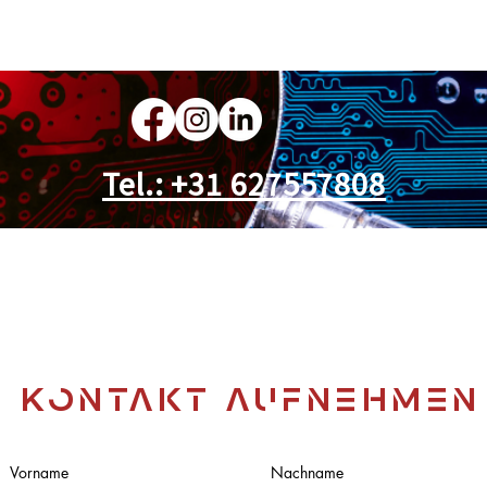
Tel.: +31 627557808
Kontakt aufnehmen
Vorname
Nachname